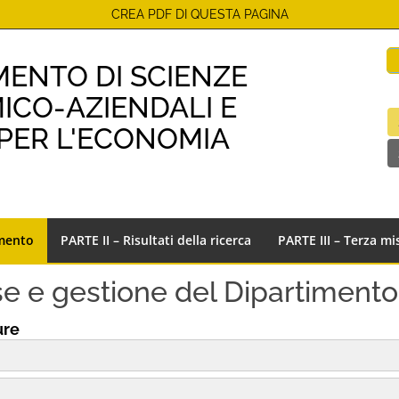
CREA PDF DI QUESTA PAGINA
MENTO DI SCIENZE
CO-AZIENDALI E
 PER L'ECONOMIA
imento
PARTE II – Risultati della ricerca
PARTE III – Terza m
orse e gestione del Dipartimento
ure