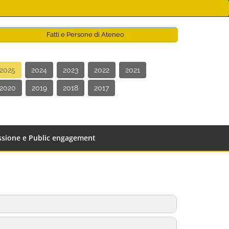
Fatti e Persone di Ateneo
2025
2024
2023
2022
2021
2020
2019
2018
2017
issione e Public engagement